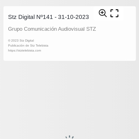
Stz Digital Nº141 - 31-10-2023
Grupo Comunicación Audiovisual STZ
© 2023 Stz Digital
Publicación de Stz Telebista
https://stztelebista.com