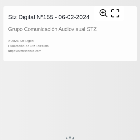
Stz Digital Nº155 - 06-02-2024
Grupo Comunicación Audiovisual STZ
© 2024 Stz Digital
Publicación de Stz Telebista
https://stztelebista.com