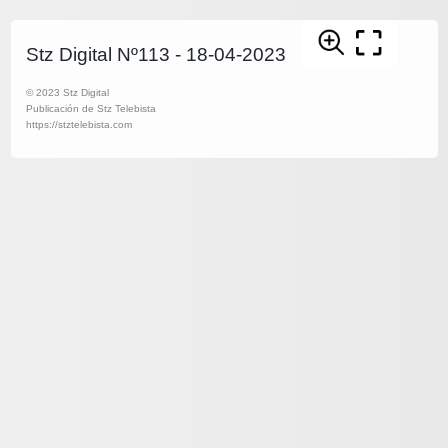
Stz Digital Nº113 - 18-04-2023
© 2023 Stz Digital
Publicación de Stz Telebista
https://stztelebista.com