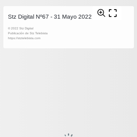
Stz Digital Nº67 - 31 Mayo 2022
© 2022 Stz Digital
Publicación de Stz Telebista
https://stztelebista.com