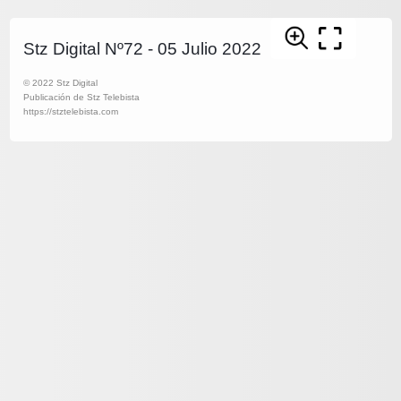
Stz Digital Nº72 - 05 Julio 2022
© 2022 Stz Digital
Publicación de Stz Telebista
https://stztelebista.com