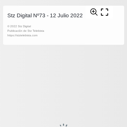
Stz Digital Nº73 - 12 Julio 2022
© 2022 Stz Digital
Publicación de Stz Telebista
https://stztelebista.com