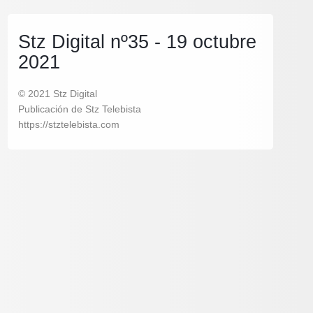
Stz Digital nº35 - 19 octubre
2021
© 2021 Stz Digital
Publicación de Stz Telebista
https://stztelebista.com