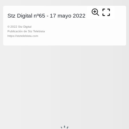
Stz Digital nº65 - 17 mayo 2022
© 2022 Stz Digital
Publicación de Stz Telebista
https://stztelebista.com