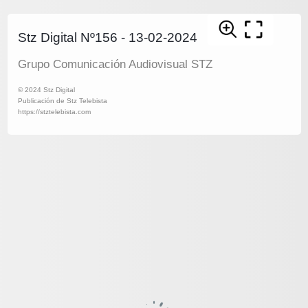
Stz Digital Nº156 - 13-02-2024
Grupo Comunicación Audiovisual STZ
© 2024 Stz Digital
Publicación de Stz Telebista
https://stztelebista.com