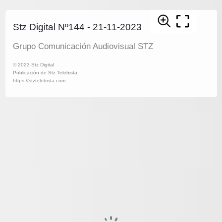
Stz Digital Nº144 - 21-11-2023
Grupo Comunicación Audiovisual STZ
© 2023 Stz Digital
Publicación de Stz Telebista
https://stztelebista.com