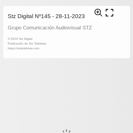
Stz Digital Nº145 - 28-11-2023
Grupo Comunicación Audiovisual STZ
© 2023 Stz Digital
Publicación de Stz Telebista
https://stztelebista.com